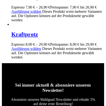
Espresso
7,90
€
–
26,90
€
Preisspanne: 7,90 € bis 26,90 €
Ausführung wählen
Dieses Produkt weist mehrere Varianten
auf. Die Optionen können auf der Produktseite gewählt
werden
Kraftprotz
Espresso
8,90
€
–
29,90
€
Preisspanne: 8,90 € bis 29,90 €
Ausführung wählen
Dieses Produkt weist mehrere Varianten
auf. Die Optionen können auf der Produktseite gewählt
werden
Sei immer aktuell & abonniere unseren
Newsletter!
Abonniere unseren Mahlgrad Newsletter und erhalte 5%
auf deine erste Bestellung!