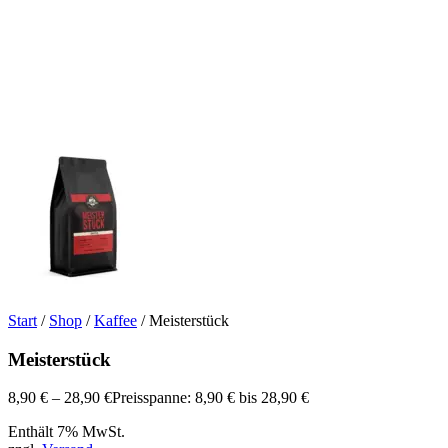
Start
/
Shop
/
Kaffee
/ Meisterstück
Meisterstück
8,90
€
–
28,90
€
Preisspanne: 8,90 € bis 28,90 €
Enthält 7% MwSt.