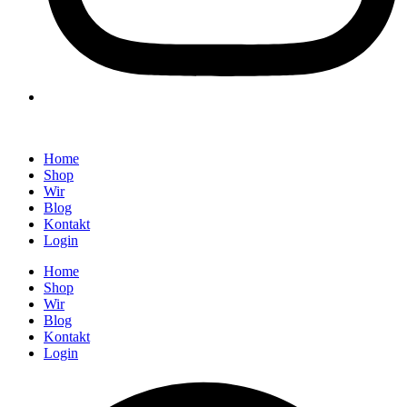
Home
Shop
Wir
Blog
Kontakt
Login
Home
Shop
Wir
Blog
Kontakt
Login