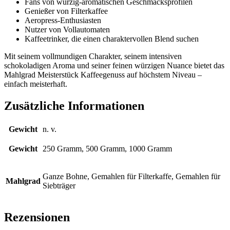
Fans von würzig-aromatischen Geschmacksprofilen
Genießer von Filterkaffee
Aeropress-Enthusiasten
Nutzer von Vollautomaten
Kaffeetrinker, die einen charaktervollen Blend suchen
Mit seinem vollmundigen Charakter, seinem intensiven
schokoladigen Aroma und seiner feinen würzigen Nuance bietet das
Mahlgrad Meisterstück Kaffeegenuss auf höchstem Niveau –
einfach meisterhaft.
Zusätzliche Informationen
Gewicht
n. v.
Gewicht
250 Gramm, 500 Gramm, 1000 Gramm
Ganze Bohne, Gemahlen für Filterkaffe, Gemahlen für
Mahlgrad
Siebträger
Rezensionen