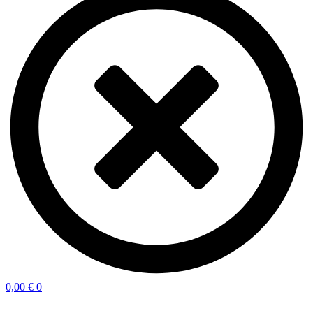
0,00
€
0