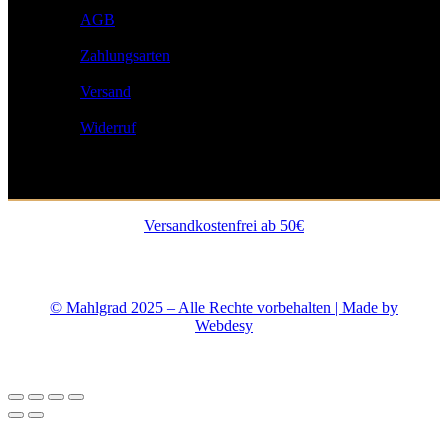
AGB
Zahlungsarten
Versand
Widerruf
Versandkostenfrei ab 50€
© Mahlgrad 2025 – Alle Rechte vorbehalten | Made by
Webdesy