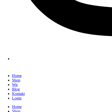
Home
Shop
Wir
Blog
Kontakt
Login
Home
Shop