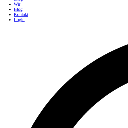
Wir
Blog
Kontakt
Login