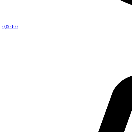
0,00
€
0