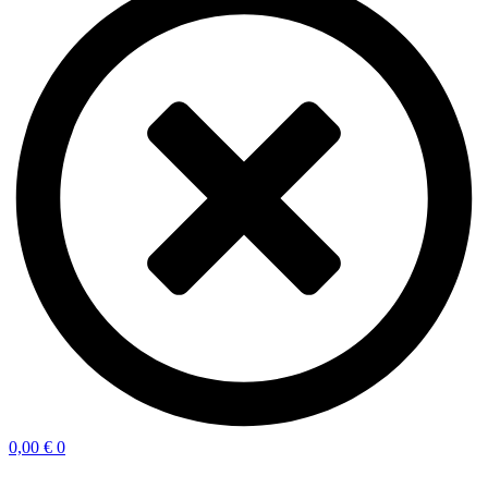
0,00
€
0