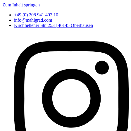
Zum Inhalt springen
+49 (0) 208 941 492 10
info@mahlgrad.com
Kirchhellener Str. 253 | 46145 Oberhausen