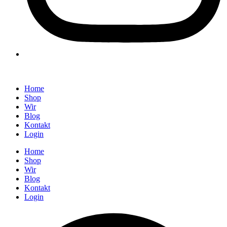
Home
Shop
Wir
Blog
Kontakt
Login
Home
Shop
Wir
Blog
Kontakt
Login